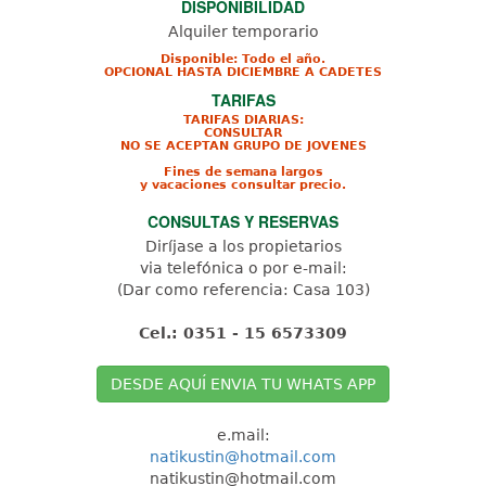
DISPONIBILIDAD
Alquiler temporario
Disponible: Todo el año.
OPCIONAL HASTA DICIEMBRE A CADETES
TARIFAS
TARIFAS DIARIAS:
CONSULTAR
NO SE ACEPTAN GRUPO DE JOVENES
Fines de semana largos
y vacaciones consultar precio.
CONSULTAS Y RESERVAS
Diríjase a los propietarios
via telefónica o por e-mail:
(Dar como referencia: Casa 103)
Cel.: 0351 - 15 6573309
DESDE AQUÍ ENVIA TU WHATS APP
e.mail:
natikustin@hotmail.com
natikustin@hotmail.com