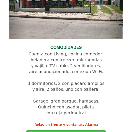
COMODIDADES
Cuenta con Living, cocina comedor:
heladera con freezer, microondas
y vajilla. TV cable, 2 ventiladores,
aire acondicionado, conexión Wi Fi.
3 dormitorios, 2 con placard amplios
y aire, 2 baños, uno con bañera.
Garage, gran parque, hamacas.
Quincho con asador, pileta
con reja perimetral.
Rejas en frente y ventanas. Alarma