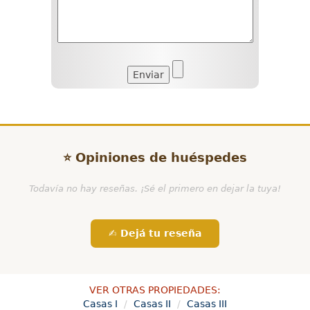
⭐ Opiniones de huéspedes
Todavía no hay reseñas. ¡Sé el primero en dejar la tuya!
✍️ Dejá tu reseña
VER OTRAS PROPIEDADES:
Casas I
Casas II
Casas III