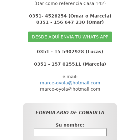
(Dar como referencia Casa 142)
0351- 4526254 (Omar o Marcela)
0351 - 156 647 230 (Omar)
DESDE AQUÍ ENVIA TU WHATS APP
0351 - 15 5902928 (Lucas)
0351 - 157 025511 (Marcela)
e.mail:
marce-oyola@hotmail.com
marce-oyola@hotmail.com
FORMULARIO DE CONSULTA
Su nombre: