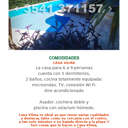
COMODIDADES
CASA VILMA
La casa para 6 a 9 personas
cuenta con 5 dormitorios,
2 baños, cocina totalmente equipada:
microondas, TV, conexión Wi Fi.
Aire acondicionado
Asador, cochera doble y
piscina con solarium húmedo.
Casa Vilma es ideal ya que reune varias cualidades
a destacar, tales como su cercanía con el centro,
a tan solo minutos o su bajada directa a la playa !!
Son cosas que la hacen a Casa Vilma,