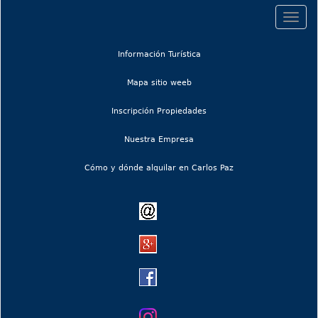
Togg
navig
(current)
Información Turística
(current)
Mapa sitio weeb
Inscripción Propiedades
Nuestra Empresa
Cómo y dónde alquilar en Carlos Paz