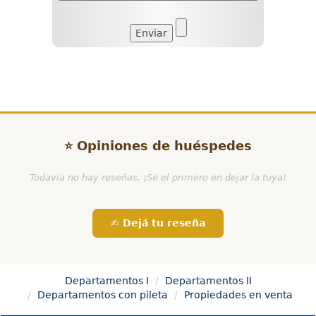
⭐ Opiniones de huéspedes
Todavía no hay reseñas. ¡Sé el primero en dejar la tuya!
✍️ Dejá tu reseña
Departamentos I
Departamentos II
Departamentos con pileta
Propiedades en venta