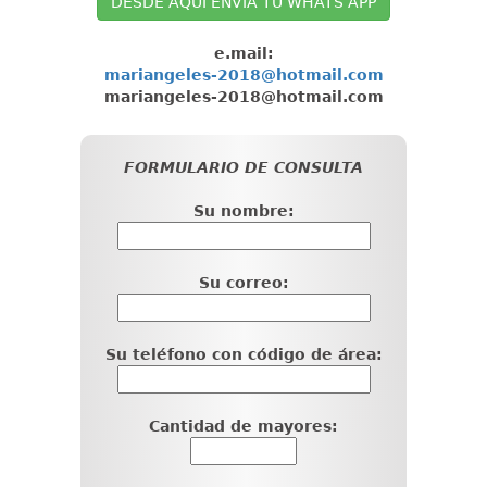
DESDE AQUÍ ENVIA TU WHATS APP
e.mail:
mariangeles-2018@hotmail.com
mariangeles-2018@hotmail.com
FORMULARIO DE CONSULTA
Su nombre:
Su correo:
Su teléfono con código de área:
Cantidad de mayores: