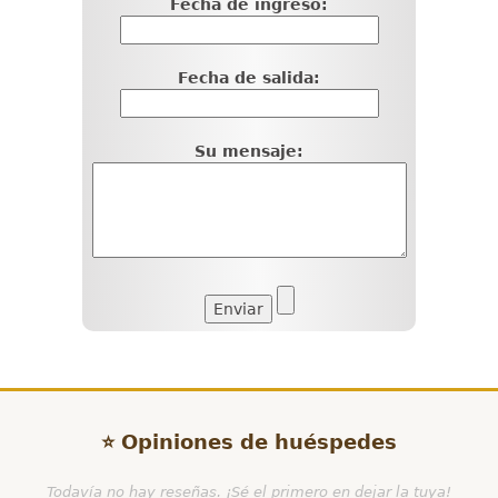
Fecha de ingreso:
Fecha de salida:
Su mensaje:
⭐ Opiniones de huéspedes
Todavía no hay reseñas. ¡Sé el primero en dejar la tuya!