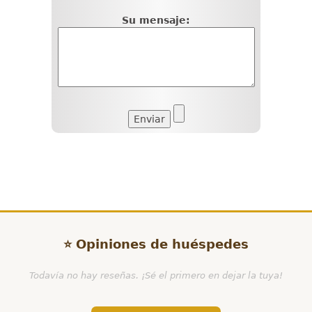
Su mensaje:
⭐ Opiniones de huéspedes
Todavía no hay reseñas. ¡Sé el primero en dejar la tuya!