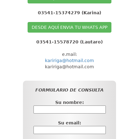
03541-15374279 (Karina)
DESDE AQUÍ ENVIA TU WHATS APP
03541-
15578720 (Lautaro)
e.mail:
kaririga@hotmail.com
kaririga@hotmail.com
FORMULARIO DE CONSULTA
Su nombre:
Su email: