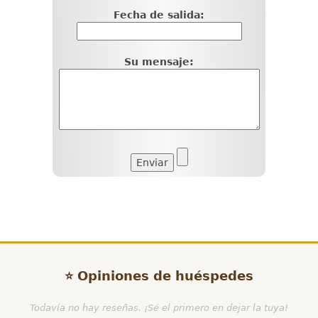
Fecha de salida:
Su mensaje:
⭐ Opiniones de huéspedes
Todavía no hay reseñas. ¡Sé el primero en dejar la tuya!