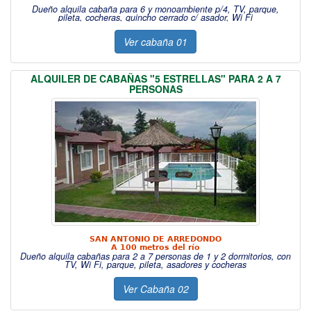
Dueño alquila cabaña para 6 y monoambiente p/4, TV, parque,
pileta, cocheras, quincho cerrado c/ asador, Wi Fi
Ver cabaña 01
ALQUILER DE CABAÑAS "5 ESTRELLAS" PARA 2 A 7
PERSONAS
SAN ANTONIO DE ARREDONDO
A 100 metros del río
Dueño alquila cabañas para 2 a 7 personas de 1 y 2 dormitorios, con
TV, Wi Fi, parque, pileta, asadores y cocheras
Ver Cabaña 02