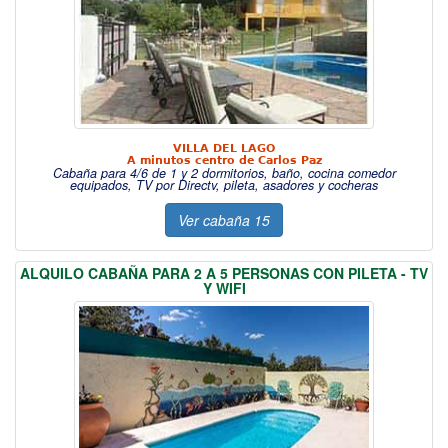
VILLA DEL LAGO
A minutos centro de Carlos Paz
Cabaña para 4/6 de 1 y 2 dormitorios, baño, cocina comedor
equipados, TV por Directv, pileta, asadores y cocheras
Ver cabaña 15
ALQUILO CABAÑA PARA 2 A 5 PERSONAS CON PILETA - TV
Y WIFI