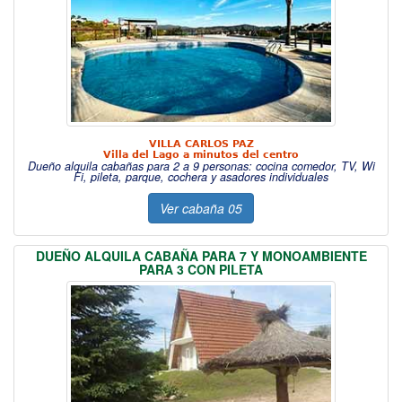
VILLA CARLOS PAZ
Villa del Lago a minutos del centro
Dueño alquila cabañas para 2 a 9 personas: cocina comedor, TV, Wi
Fi, pileta, parque, cochera y asadores individuales
Ver cabaña 05
DUEÑO ALQUILA CABAÑA PARA 7 Y MONOAMBIENTE
PARA 3 CON PILETA