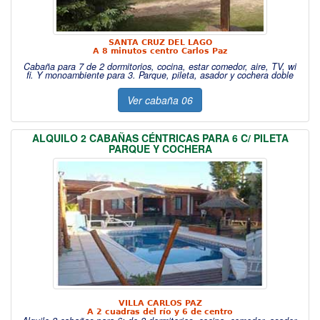
SANTA CRUZ DEL LAGO
A 8 minutos centro Carlos Paz
Cabaña para 7 de 2 dormitorios, cocina, estar comedor, aire, TV, wi
fi. Y monoambiente para 3. Parque, pileta, asador y cochera doble
Ver cabaña 06
ALQUILO 2 CABAÑAS CÉNTRICAS PARA 6 C/ PILETA
PARQUE Y COCHER
A
VILLA CARLOS PAZ
A 2 cuadras del río y 6 de centro