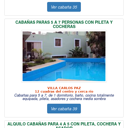
Ver cabaña 35
CABAÑAS PARAS 5 A 7 PERSONAS CON PILETA Y
COCHERAS
VILLA CARLOS PAZ
12 cuadras del centro y cerca río
Cabañas para 5 a 7, de 1 dormitorio, baño, cocina totalmente
equipada, pileta, asadores y cochera media sombra
Ver cabaña 39
ALQUILO CABAÑAS PARA 4 A 5 CON PILETA, COCHERA Y