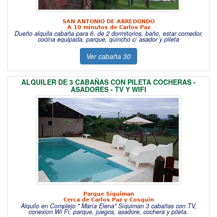
SAN ANTONIO DE ARREDONDO
A 10 minutos de Carlos Paz
Dueño alquila cabaña para 6, de 2 dormitorios, baño, estar comedor,
cocina equipada, parque, quincho c/ asador y pileta
Ver cabaña 30
ALQUILER DE 3 CABAÑAS CON PILETA COCHERAS -
ASADORES - TV Y WIFI
Parque Síquiman
Cerca de Carlos Paz y Cosquin
Alquilo en Complejo " María Elena" Síquiman 3 cabañas con TV,
conexion Wi Fi, parque, juegos, asadore, cochera y pileta.