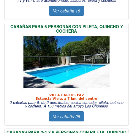
TV y WIFI, aire acondicionado, asadores, pileta y cocheras
Ver cabaña 18
CABAÑAS PARA 6 PERSONAS CON PILETA, QUINCHO Y
COCHERA
VILLA CARLOS PAZ
Estancia Vieja, a 7 km. del centro
2 cabañas para 6, de 2 dormitorios, cocina comedor, pileta, quincho
y cochera. A 150 metros del arroyo Los Chorrillos
Ver cabaña 25
CABAÑAS PARA 2-4 Y 6 PERSONAS CON PILETA, QUINCHO