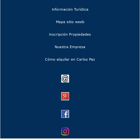
navig
(current)
Información Turística
(current)
Mapa sitio weeb
Inscripción Propiedades
Nuestra Empresa
Cómo alquilar en Carlos Paz