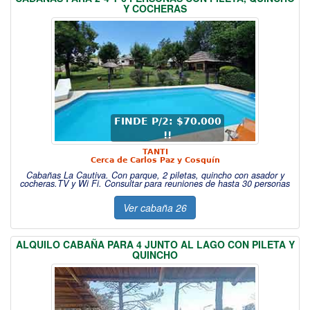
Y COCHERAS
FINDE P/2: $70.000
!!
TANTI
Cerca de Carlos Paz y Cosquín
Cabañas La Cautiva. Con parque, 2 piletas, quincho con asador y
cocheras.TV y Wi Fi. Consultar para reuniones de hasta 30 personas
Ver cabaña 26
ALQUILO CABAÑA PARA 4 JUNTO AL LAGO CON PILETA Y
QUINCHO