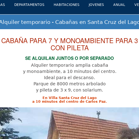
(current)
SAS
DEPARTAMENTOS
HABITACIONES
JOVENES
ANUAL
VE
Alquiler temporario - Cabañas en Santa Cruz del Lag
CABAÑA PARA 7 Y MONOAMBIENTE PARA 3
CON PILETA
SE ALQUILAN JUNTOS O POR SEPARADO
Alquiler temporario amplia cabaña
y monoambiente, a 10 minutos del centro.
Ideal para el descanso.
Parque de 8000 metros arbolado
y pileta de 3 x 9, con solarium.
En Villa Santa Cruz del Lago
a 10 minutos del centro de Carlos Paz.