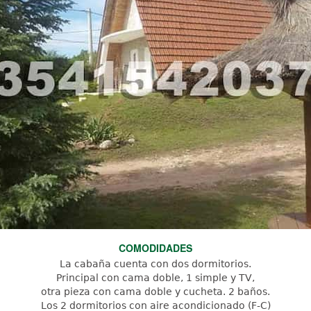
COMODIDADES
La cabaña cuenta con dos dormitorios.
Principal con cama doble, 1 simple y TV,
otra pieza con cama doble y cucheta. 2 baños.
Los 2 dormitorios con aire acondicionado (F-C)