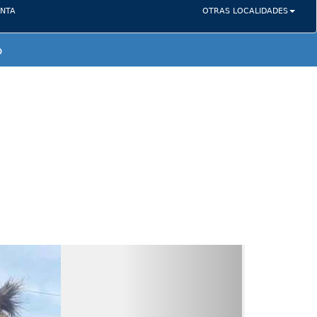
NTA
OTRAS LOCALIDADES
o
Next