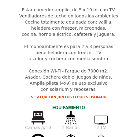
Estar comedor amplio, de 5 x 10 m. con TV.
Ventiladores de techo en todos los ambientes
Cocina totalmente equipada con: vajilla,
heladera con freezer, microondas,
cocina, horno eléctrico, cafetera y juguera.
El monoambiente es para 2 a 3 personas
tiene heladera con freezer, TV
asador y cochera con media sombra
Conexión Wi-Fi - Parque de 7000 m2.
Asador. Cochera doble. Juegos de niños.
Amplia pileta (4x9) de uso exclusivo
con solarium y reposeras.
SE ALQUILAN JUNTOS O POR SEPARADO
EQUIPAMIENTO
Camas p/10
2 Baños
2 TV