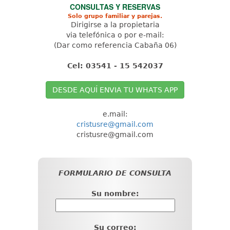
CONSULTAS Y RESERVAS
Solo grupo familiar y parejas.
Dirigirse a la propietaria
via telefónica o por e-mail:
(Dar como referencia Cabaña 06)
Cel: 03541 - 15 542037
DESDE AQUÍ ENVIA TU WHATS APP
e.mail:
cristusre@gmail.com
cristusre@gmail.com
FORMULARIO DE CONSULTA
Su nombre:
Su correo: