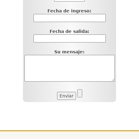
Fecha de ingreso:
Fecha de salida:
Su mensaje: