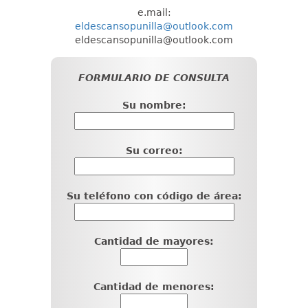
e.mail:
eldescansopunilla@outlook.com
eldescansopunilla@outlook.com
FORMULARIO DE CONSULTA
Su nombre:
Su correo:
Su teléfono con código de área:
Cantidad de mayores:
Cantidad de menores: