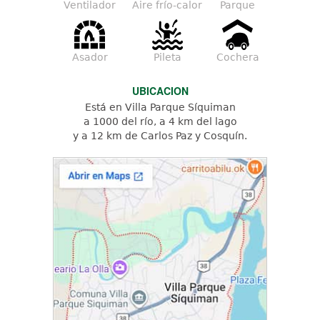
Ventilador
Aire frío-calor
Parque
Asador
Pileta
Cochera
UBICACION
Está en Villa Parque Síquiman
a 1000 del río, a 4 km del lago
y a 12 km de Carlos Paz y Cosquín.